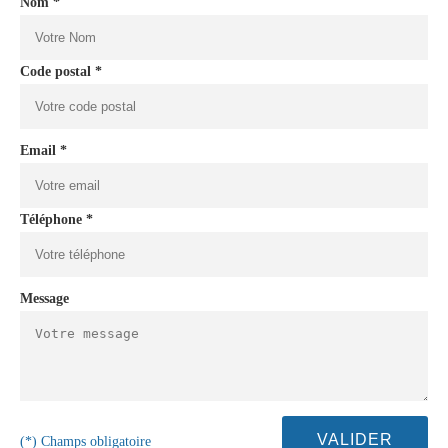
Nom *
Code postal *
Email *
Téléphone *
Message
(*) Champs obligatoire