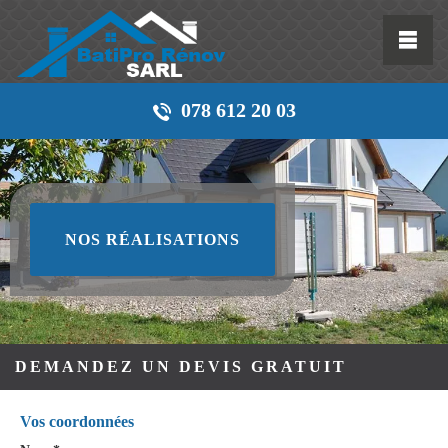
078 612 20 03
NOS RÉALISATIONS
DEMANDEZ UN DEVIS GRATUIT
Vos coordonnées