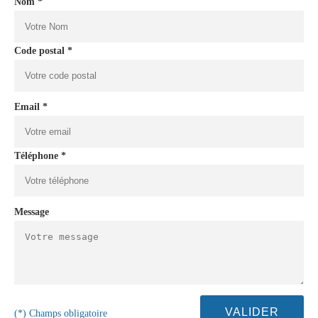
Nom *
Code postal *
Email *
Téléphone *
Message
(*) Champs obligatoire