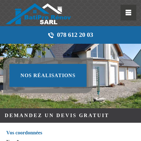
078 612 20 03
NOS RÉALISATIONS
DEMANDEZ UN DEVIS GRATUIT
Vos coordonnées