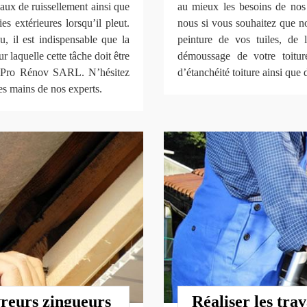
eaux de ruissellement ainsi que
au mieux les besoins de nos 
s extérieures lorsqu’il pleut.
nous si vous souhaitez que n
au, il est indispensable que la
peinture de vos tuiles, de 
ur laquelle cette tâche doit être
démoussage de votre toiture
atiPro Rénov SARL. N’hésitez
d’étanchéité toiture ainsi que
les mains de nos experts.
reurs zingueurs
Réaliser les tra