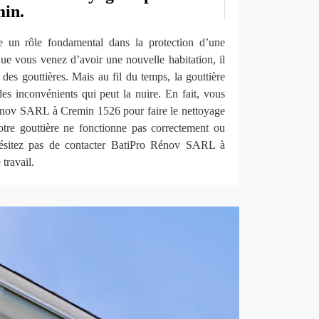
min.
ue un rôle fondamental dans la protection d’une
ue vous venez d’avoir une nouvelle habitation, il
r des gouttières. Mais au fil du temps, la gouttière
es inconvénients qui peut la nuire. En fait, vous
nov SARL à Cremin 1526 pour faire le nettoyage
votre gouttière ne fonctionne pas correctement ou
hésitez pas de contacter BatiPro Rénov SARL à
travail.