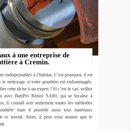
aux à une entreprise de
uttière à Cremin.
s indispensables à l’habitat. C’est pourquoi, il est
re le nettoyage si votre gouttière est endommagée.
er cette tâche à un expert ? Si c’est le cas, veillez
ent avec BatiPro Rénov SARL qui se localise à
s, il connaît non seulement toutes les méthodes
outtière mais il possède aussi tous matériaux
r ce travail. Alors, il peut vous assurer que le
ait.