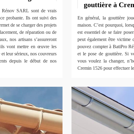
gouttière à Cre
ro Rénov SARL sont de vrais
ce probante. Ils ont suivi des
En général, la gouttière jo
ermet de se charger des projets
maison. C’est pourquoi, lorsq
mplacement, de réparation ou de
est essentiel de se faire pose
aux, nos artisans s’assureront
peut également être victime d
’ils vont mettre en œuvre les
pouvez compter à BatiPro Ré
et leur sérieux, nos couvreurs
et le pose de gouttière. Si 
ents depuis le début de nos
vous voulez la changer, n’
Cremin 1526 pour effectuer le 