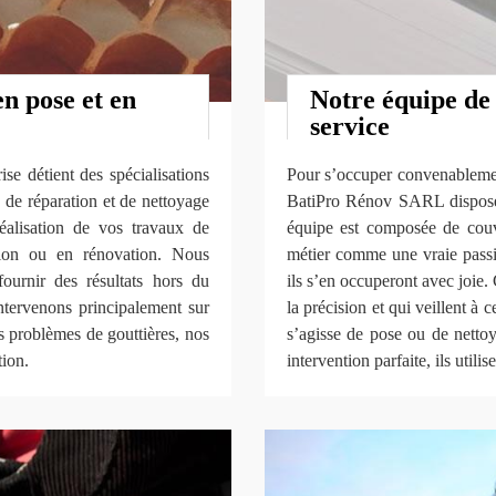
en pose et en
Notre équipe de
service
se détient des spécialisations
Pour s’occuper convenablement
 de réparation et de nettoyage
BatiPro Rénov SARL dispose d
réalisation de vos travaux de
équipe est composée de couv
ction ou en rénovation. Nous
métier comme une vraie passio
ournir des résultats hors du
ils s’en occuperont avec joie. 
ntervenons principalement sur
la précision et qui veillent à c
s problèmes de gouttières, nos
s’agisse de pose ou de nettoy
tion.
intervention parfaite, ils utili