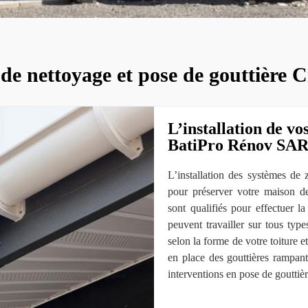
 de nettoyage et pose de gouttière 
L’installation de vo
BatiPro Rénov SA
L’installation des systèmes de z
pour préserver votre maison d
sont qualifiés pour effectuer l
peuvent travailler sur tous ty
selon la forme de votre toiture e
en place des gouttières rampan
interventions en pose de gouttière