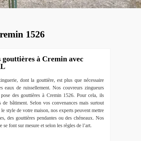
Cremin 1526
s gouttières à Cremin avec
RL
inguerie, dont la gouttière, est plus que nécessaire
es eaux de ruissellement. Nos couvreurs zingueurs
a pose des gouttières à Cremin 1526. Pour cela, ils
pes de bâtiment. Selon vos convenances mais surtout
t le style de votre maison, nos experts peuvent mettre
tes, des gouttières pendantes ou des chéneaux. Nos
 se font sur mesure et selon les règles de l’art.