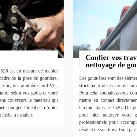
Confier vos trav
nettoyage de go
1526 est en mesure de manier
cadre de la pose de gouttière,
Les gouttières sont des élément
 zinc, des gouttières en PVC,
strictement nécessaire de fai
autre, selon vos goûts et votre
Pour cela, souhaitez-vous confi
ens couvreurs le matériau qui
mettre en contact directem
etit budget, l’idéal est d’opter
Cremin dans le 1526. De plu
facile à installer.
pour bien nettoyer votre g
professionnels pour accompli
résultat de son travail soit parf