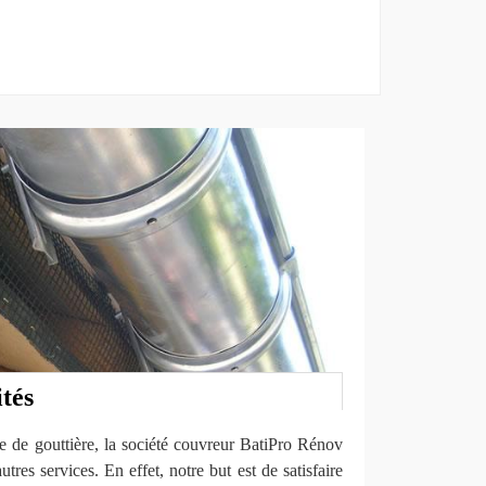
ités
e de gouttière, la société couvreur BatiPro Rénov
es services. En effet, notre but est de satisfaire