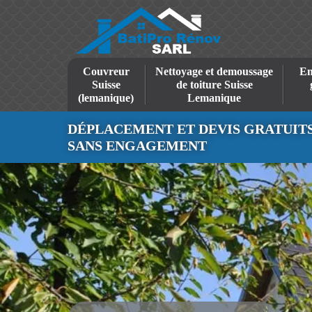
Couvreur
Nettoyage et demoussage
En
Suisse
de toiture Suisse
(lemanique)
Lemanique
DÉPLACEMENT ET DEVIS GRATUIT
SANS ENGAGEMENT