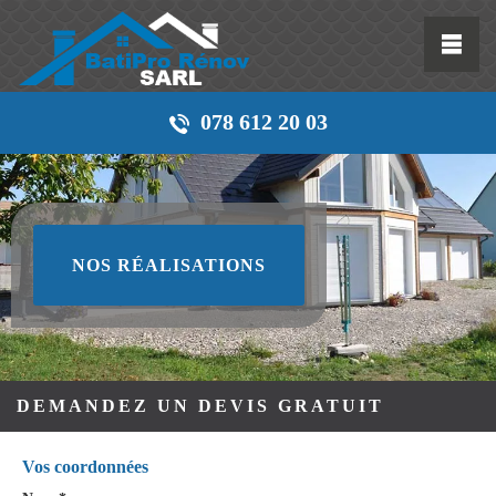
078 612 20 03
NOS RÉALISATIONS
DEMANDEZ UN DEVIS GRATUIT
Vos coordonnées