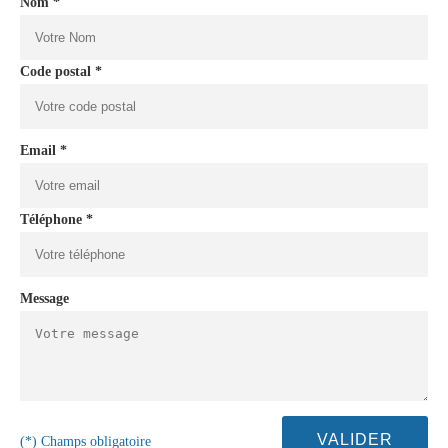
Nom *
Code postal *
Email *
Téléphone *
Message
(*) Champs obligatoire