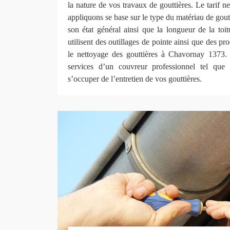
la nature de vos travaux de gouttières. Le tarif n
appliquons se base sur le type du matériau de goutt
son état général ainsi que la longueur de la toi
utilisent des outillages de pointe ainsi que des pr
le nettoyage des gouttières à Chavornay 1373. 
services d’un couvreur professionnel tel q
s’occuper de l’entretien de vos gouttières.