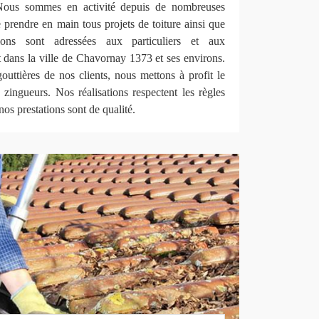
Nous sommes en activité depuis de nombreuses
rendre en main tous projets de toiture ainsi que
ions sont adressées aux particuliers et aux
t dans la ville de Chavornay 1373 et ses environs.
gouttières de nos clients, nous mettons à profit le
 zingueurs. Nos réalisations respectent les règles
nos prestations sont de qualité.