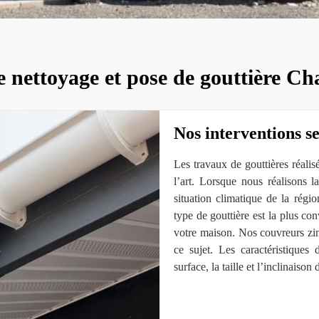
e nettoyage et pose de gouttière C
Nos interventions s
Les travaux de gouttières réali
l’art. Lorsque nous réalisons 
situation climatique de la régi
type de gouttière est la plus co
votre maison. Nos couvreurs zi
ce sujet. Les caractéristiques
surface, la taille et l’inclinaison 