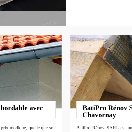
abordable avec
BatiPro Rénov S
Chavornay
 prix modique, quelle que soit
BatiPro Rénov SARL est une 