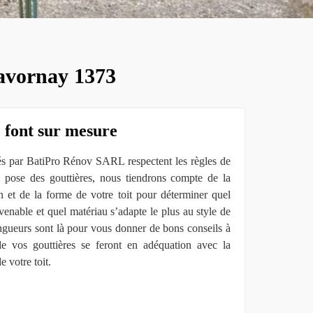
havornay 1373
e font sur mesure
sés par BatiPro Rénov SARL respectent les règles de
la pose des gouttières, nous tiendrons compte de la
on et de la forme de votre toit pour déterminer quel
nvenable et quel matériau s’adapte le plus au style de
ngueurs sont là pour vous donner de bons conseils à
 de vos gouttières se feront en adéquation avec la
de votre toit.