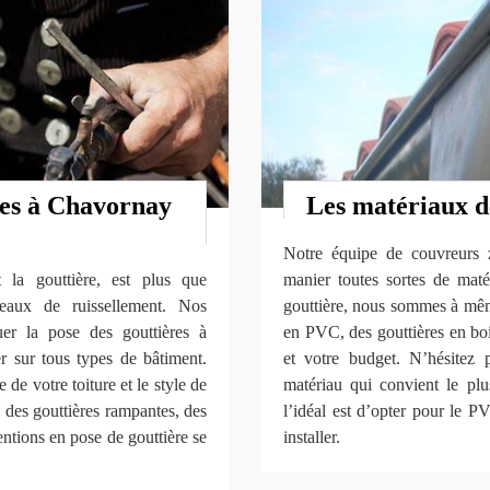
ères à Chavornay
Les matériaux d
Notre équipe de couvreurs
t la gouttière, est plus que
manier toutes sortes de maté
eaux de ruissellement. Nos
gouttière, nous sommes à même
uer la pose des gouttières à
en PVC, des gouttières en bois
r sur tous types de bâtiment.
et votre budget. N’hésitez
de votre toiture et le style de
matériau qui convient le plu
 des gouttières rampantes, des
l’idéal est d’opter pour le PV
ntions en pose de gouttière se
installer.