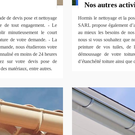
Nos autres activ
de de devis pose et nettoyage
Hormis le nettoyage et la pos
nie de tout engagement. - Le
SARL propose également d’autr
lir minutieusement le court
au mieux les besoins de nos 
nature de votre demande. - La
nous si vous souhaitez que n
demande, nous étudierons votre
peinture de vos tuiles, de 
sonnalisé en moins de 24 heures
démoussage de votre toiture
rez sur votre devis pose de
d’étanchéité toiture ainsi que
x des matériaux, entre autres.