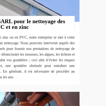
ARL pour le nettoyage des
C et en zinc
n zinc ou en PVC, notre entreprise se met à votre
leur nettoyage. Nous pouvons intervenir auprès des
nnels pour fournir nos prestations de nettoyage de
 désincruster les mousses, les algues, les lichens et
hit vos gouttières ; ceci afin d’éviter les risques
fet, une gouttière obstruée peut entraîner une
. En générale, il est nécessaire de procéder au
s les ans.