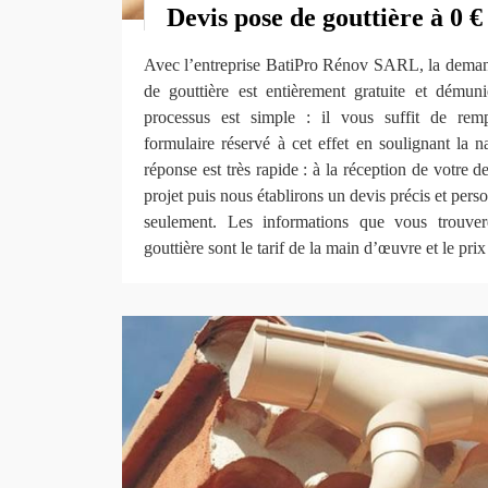
Devis pose de gouttière à 0 €
Avec l’entreprise BatiPro Rénov SARL, la deman
de gouttière est entièrement gratuite et dému
processus est simple : il vous suffit de remp
formulaire réservé à cet effet en soulignant la 
réponse est très rapide : à la réception de votre 
projet puis nous établirons un devis précis et per
seulement. Les informations que vous trouve
gouttière sont le tarif de la main d’œuvre et le pri