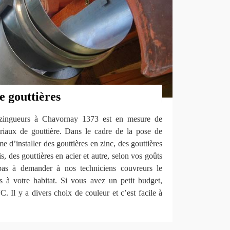
e gouttières
 zingueurs à Chavornay 1373 est en mesure de
riaux de gouttière. Dans le cadre de la pose de
 d’installer des gouttières en zinc, des gouttières
, des gouttières en acier et autre, selon vos goûts
 pas à demander à nos techniciens couvreurs le
s à votre habitat. Si vous avez un petit budget,
C. Il y a divers choix de couleur et c’est facile à