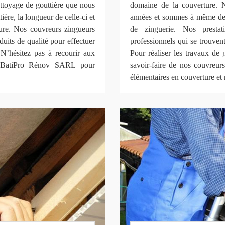
ettoyage de gouttière que nous
domaine de la couverture. 
ière, la longueur de celle-ci et
années et sommes à même de p
ture. Nos couvreurs zingueurs
de zinguerie. Nos prestat
oduits de qualité pour effectuer
professionnels qui se trouven
N’hésitez pas à recourir aux
Pour réaliser les travaux de 
ue BatiPro Rénov SARL pour
savoir-faire de nos couvreurs
élémentaires en couverture et 