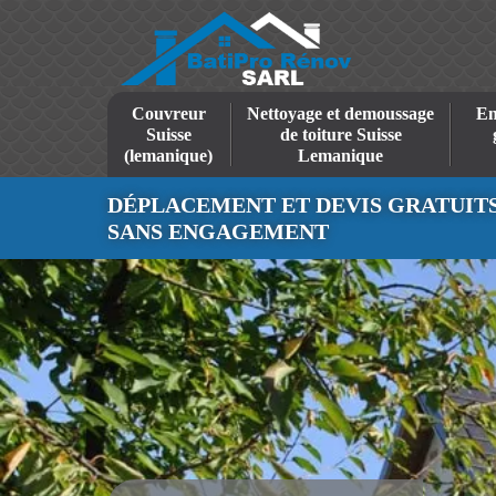
Couvreur
Nettoyage et demoussage
En
Suisse
de toiture Suisse
(lemanique)
Lemanique
DÉPLACEMENT ET DEVIS GRATUIT
SANS ENGAGEMENT