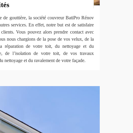
ités
e de gouttière, la société couvreur BatiPro Rénov
es services. En effet, notre but est de satisfaire
clients. Vous pouvez alors prendre contact avec
ous nous chargions de la pose de vos velux, de la
la réparation de votre toit, du nettoyage et du
, de l’isolation de votre toit, de vos travaux
 du nettoyage et du ravalement de votre façade.