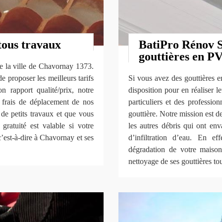
tous travaux
BatiPro Rénov S
gouttières en PV
 la ville de Chavornay 1373.
e proposer les meilleurs tarifs
Si vous avez des gouttières e
n rapport qualité/prix, notre
disposition pour en réaliser 
es frais de déplacement de nos
particuliers et des professio
 de petits travaux et que vous
gouttière. Notre mission est de
gratuité est valable si votre
les autres débris qui ont enva
’est-à-dire à Chavornay et ses
d’infiltration d’eau. En ef
dégradation de votre maison
nettoyage de ses gouttières tou