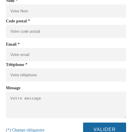
Nom *
Code postal *
Email *
Téléphone *
Message
(*) Champs obligatoire