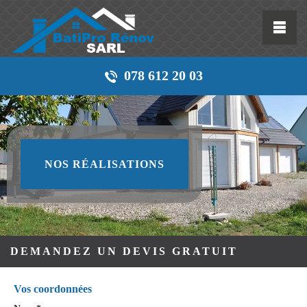
078 612 20 03
NOS RÉALISATIONS
DEMANDEZ UN DEVIS GRATUIT
Vos coordonnées