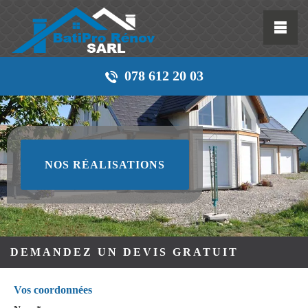
078 612 20 03
NOS RÉALISATIONS
DEMANDEZ UN DEVIS GRATUIT
Vos coordonnées