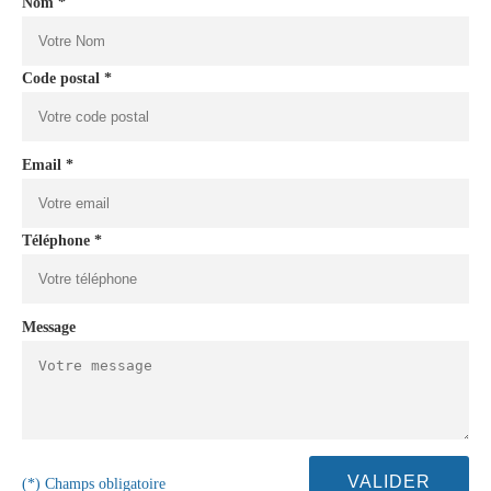
Nom *
Code postal *
Email *
Téléphone *
Message
(*) Champs obligatoire