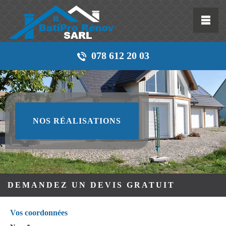
078 612 20 03
NOS RÉALISATIONS
DEMANDEZ UN DEVIS GRATUIT
Vos coordonnées