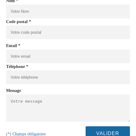
Nom *
Code postal *
Email *
Téléphone *
Message
(*) Champs obligatoire