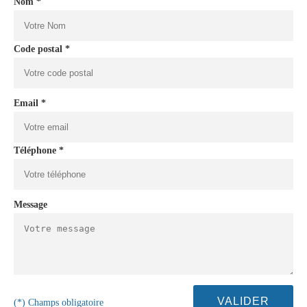
Nom *
Code postal *
Email *
Téléphone *
Message
(*) Champs obligatoire