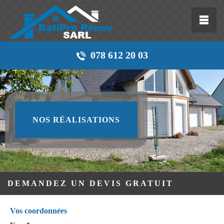
078 612 20 03
NOS RÉALISATIONS
DEMANDEZ UN DEVIS GRATUIT
Vos coordonnées