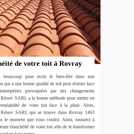
héité de votre toit à Rovray
te beaucoup pour avoir le bien-être dans une
n qui a une bonne qualité de toit peut résister face
intempéries provoquées par des changements
ro Rénov SARL a la bonne méthode pour mettre en
erméabilité de votre toit face à la pluie. Alors,
ro Rénov SARL qui se trouve dans Rovray 1463
ans le moment que vous voulez. Ainsi, rassurez à
re étanchéité de votre toit afin de le transformer
r pendant long temps.