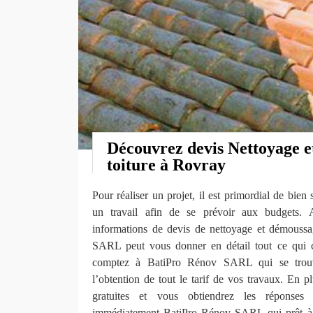
Découvrez devis Nettoyage 
toiture à Rovray
Pour réaliser un projet, il est primordial de bien 
un travail afin de se prévoir aux budgets. A
informations de devis de nettoyage et démoussa
SARL peut vous donner en détail tout ce qui c
comptez à BatiPro Rénov SARL qui se trou
l’obtention de tout le tarif de vos travaux. En 
gratuites et vous obtiendrez les réponses 
immédiatement BatiPro Rénov SARL qui prêt à o