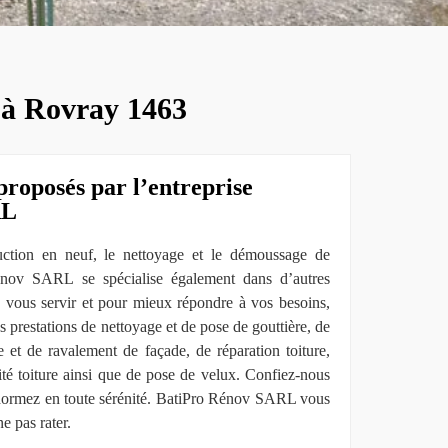
e à Rovray 1463
proposés par l’entreprise
RL
ruction en neuf, le nettoyage et le démoussage de
 Rénov SARL se spécialise également dans d’autres
 vous servir et pour mieux répondre à vos besoins,
s prestations de nettoyage et de pose de gouttière, de
e et de ravalement de façade, de réparation toiture,
éité toiture ainsi que de pose de velux. Confiez-nous
t dormez en toute sérénité. BatiPro Rénov SARL vous
e pas rater.