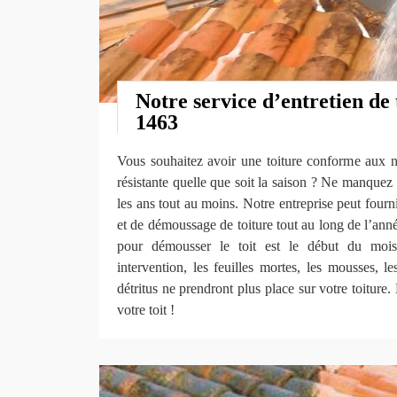
Notre service d’entretien de
1463
Vous souhaitez avoir une toiture conforme aux no
résistante quelle que soit la saison ? Ne manquez p
les ans tout au moins. Notre entreprise peut fourn
et de démoussage de toiture tout au long de l’anné
pour démousser le toit est le début du moi
intervention, les feuilles mortes, les mousses, le
détritus ne prendront plus place sur votre toiture
votre toit !