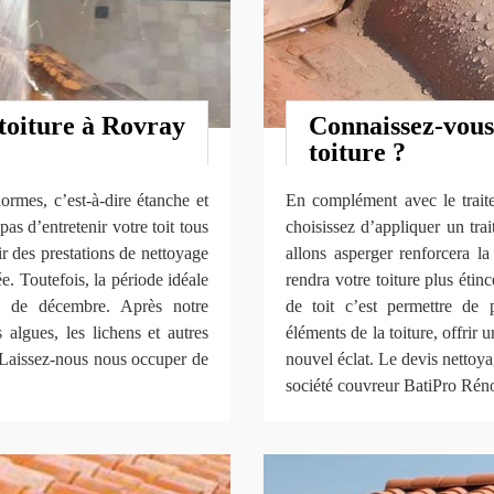
 toiture à Rovray
Connaissez-vous
toiture ?
rmes, c’est-à-dire étanche et
En complément avec le traite
as d’entretenir votre toit tous
choisissez d’appliquer un tra
ir des prestations de nettoyage
allons asperger renforcera la
e. Toutefois, la période idéale
rendra votre toiture plus étin
s de décembre. Après notre
de toit c’est permettre de p
s algues, les lichens et autres
éléments de la toiture, offrir 
. Laissez-nous nous occuper de
nouvel éclat. Le devis nettoya
société couvreur BatiPro Ré