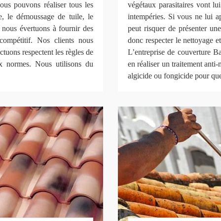
ous pouvons réaliser tous les
végétaux parasitaires vont l
re, le démoussage de tuile, le
intempéries. Si vous ne lui ap
s nous évertuons à fournir des
peut risquer de présenter une 
compétitif. Nos clients nous
donc respecter le nettoyage et
ectuons respectent les règles de
L’entreprise de couverture 
x normes. Nous utilisons du
en réaliser un traitement anti-
algicide ou fongicide pour qu