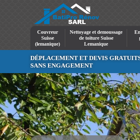
Couvreur
Nettoyage et demoussage
En
Suisse
de toiture Suisse
(lemanique)
Lemanique
DÉPLACEMENT ET DEVIS GRATUIT
SANS ENGAGEMENT