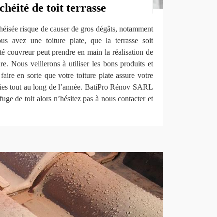
chéité de toit terrasse
chéisée risque de causer de gros dégâts, notamment
ous avez une toiture plate, que la terrasse soit
été couvreur peut prendre en main la réalisation de
re. Nous veillerons à utiliser les bons produits et
aire en sorte que votre toiture plate assure votre
éries tout au long de l’année. BatiPro Rénov SARL
uge de toit alors n’hésitez pas à nous contacter et