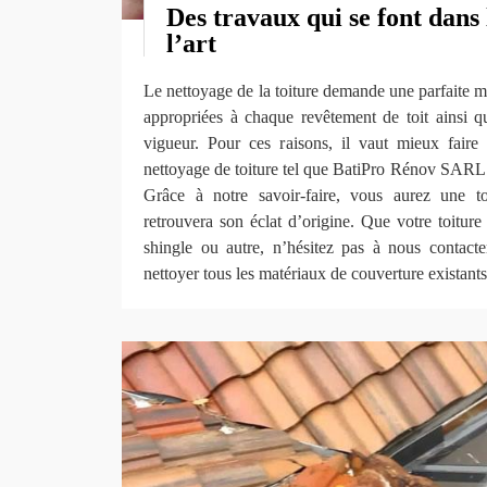
Des travaux qui se font dans 
l’art
Le nettoyage de la toiture demande une parfaite ma
appropriées à chaque revêtement de toit ainsi 
vigueur. Pour ces raisons, il vaut mieux faire
nettoyage de toiture tel que BatiPro Rénov SARL p
Grâce à notre savoir-faire, vous aurez une to
retrouvera son éclat d’origine. Que votre toiture 
shingle ou autre, n’hésitez pas à nous conta
nettoyer tous les matériaux de couverture existants