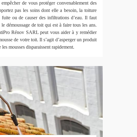
ui empêcher de vous protéger convenablement des
portez pas les soins dont elle a besoin, la toiture
fuite ou de causer des infiltrations d’eau. Il faut
 le démoussage de toit qui est à faire tous les ans.
BatiPro Rénov SARL peut vous aider à y remédier
mousse de votre toit. Il s’agit d’asperger un produit
e les mousses disparaissent rapidement.