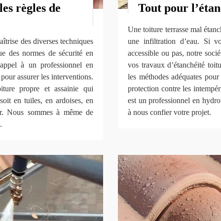
les règles de
Tout pour l’étan
Une toiture terrasse mal étan
îtrise des diverses techniques
une infiltration d’eau. Si v
que des normes de sécurité en
accessible ou pas, notre soci
 appel à un professionnel en
vos travaux d’étanchéité toitu
our assurer les interventions.
les méthodes adéquates pour f
iture propre et assainie qui
protection contre les intemp
soit en tuiles, en ardoises, en
est un professionnel en hydrof
cter. Nous sommes à même de
à nous confier votre projet.
.