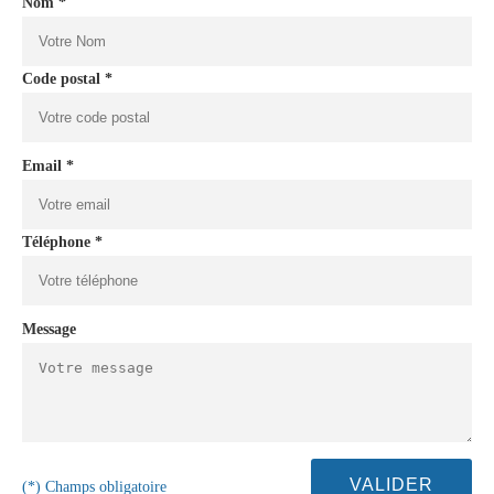
Nom *
Code postal *
Email *
Téléphone *
Message
(*) Champs obligatoire