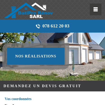
078 612 20 03
NOS RÉALISATIONS
DEMANDEZ UN DEVIS GRATUIT
Vos coordonnées