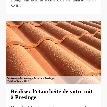
engagement avec la société couvreur BatiPro Rénov
SARL.
Réalisez l’étanchéité de votre toit
à Presinge