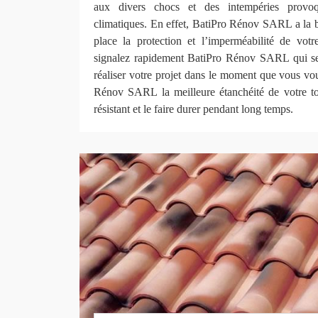
aux divers chocs et des intempéries provo
climatiques. En effet, BatiPro Rénov SARL a la
place la protection et l’imperméabilité de votre
signalez rapidement BatiPro Rénov SARL qui se
réaliser votre projet dans le moment que vous vou
Rénov SARL la meilleure étanchéité de votre toi
résistant et le faire durer pendant long temps.