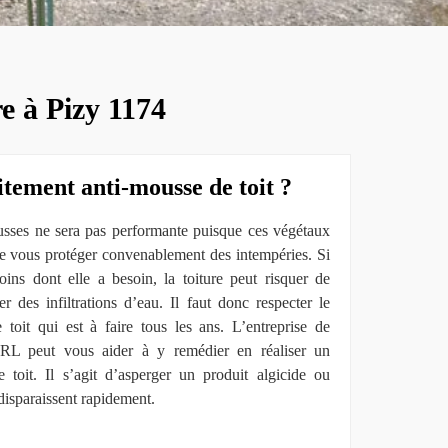
e à Pizy 1174
itement anti-mousse de toit ?
usses ne sera pas performante puisque ces végétaux
de vous protéger convenablement des intempéries. Si
oins dont elle a besoin, la toiture peut risquer de
r des infiltrations d’eau. Il faut donc respecter le
toit qui est à faire tous les ans. L’entreprise de
RL peut vous aider à y remédier en réaliser un
e toit. Il s’agit d’asperger un produit algicide ou
disparaissent rapidement.