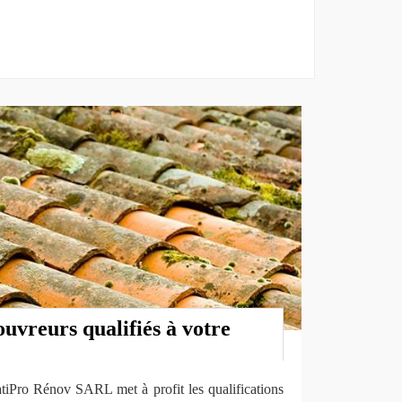
uvreurs qualifiés à votre
atiPro Rénov SARL met à profit les qualifications