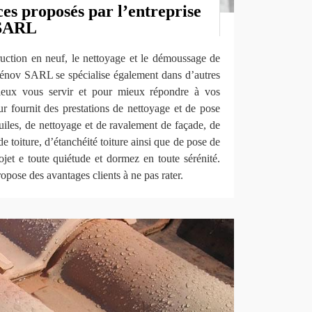
ces proposés par l’entreprise
 SARL
ruction en neuf, le nettoyage et le démoussage de
 Rénov SARL se spécialise également dans d’autres
ieux vous servir et pour mieux répondre à vos
ur fournit des prestations de nettoyage et de pose
tuiles, de nettoyage et de ravalement de façade, de
 de toiture, d’étanchéité toiture ainsi que de pose de
jet e toute quiétude et dormez en toute sérénité.
ose des avantages clients à ne pas rater.