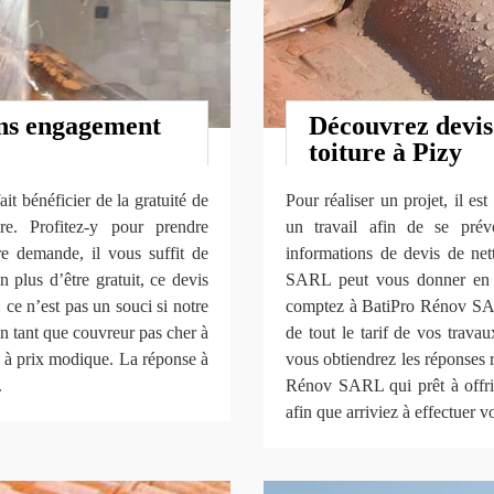
ans engagement
Découvrez devis
toiture à Pizy
 bénéficier de la gratuité de
Pour réaliser un projet, il es
e. Profitez-y pour prendre
un travail afin de se prév
re demande, il vous suffit de
informations de devis de ne
 plus d’être gratuit, ce devis
SARL peut vous donner en dé
ce n’est pas un souci si notre
comptez à BatiPro Rénov SAR
n tant que couvreur pas cher à
de tout le tarif de vos trava
é à prix modique. La réponse à
vous obtiendrez les réponses
.
Rénov SARL qui prêt à offrir
afin que arriviez à effectuer vo