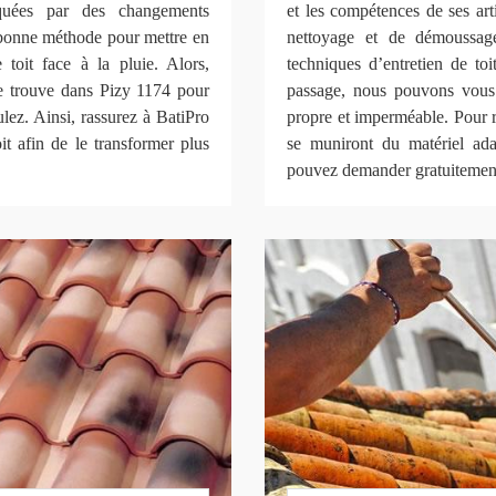
quées par des changements
et les compétences de ses art
 bonne méthode pour mettre en
nettoyage et de démoussage 
 toit face à la pluie. Alors,
techniques d’entretien de to
 trouve dans Pizy 1174 pour
passage, nous pouvons vous 
lez. Ainsi, rassurez à BatiPro
propre et imperméable. Pour r
t afin de le transformer plus
se muniront du matériel ada
pouvez demander gratuitement