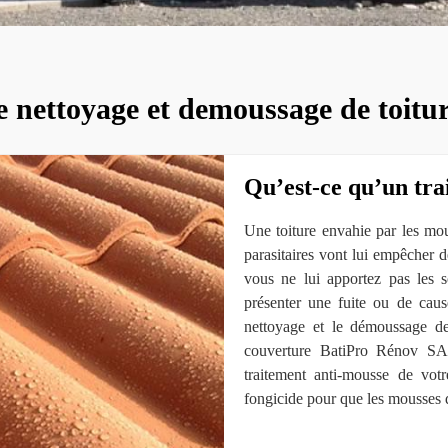
e nettoyage et demoussage de toitur
Qu’est-ce qu’un tra
Une toiture envahie par les mo
parasitaires vont lui empêcher 
vous ne lui apportez pas les s
présenter une fuite ou de cause
nettoyage et le démoussage de 
couverture BatiPro Rénov SA
traitement anti-mousse de votr
fongicide pour que les mousses 