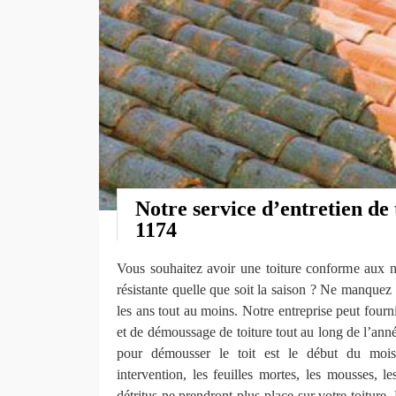
Notre service d’entretien de 
1174
Vous souhaitez avoir une toiture conforme aux no
résistante quelle que soit la saison ? Ne manquez p
les ans tout au moins. Notre entreprise peut fourn
et de démoussage de toiture tout au long de l’anné
pour démousser le toit est le début du moi
intervention, les feuilles mortes, les mousses, le
détritus ne prendront plus place sur votre toiture