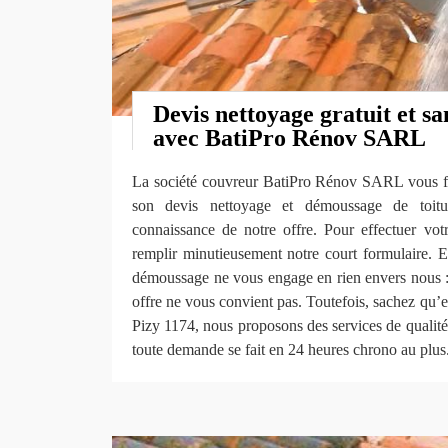
Devis nettoyage gratuit et s
avec BatiPro Rénov SARL
La société couvreur BatiPro Rénov SARL vous fait
son devis nettoyage et démoussage de toitur
connaissance de notre offre. Pour effectuer vot
remplir minutieusement notre court formulaire. En
démoussage ne vous engage en rien envers nous : 
offre ne vous convient pas. Toutefois, sachez qu’e
Pizy 1174, nous proposons des services de qualit
toute demande se fait en 24 heures chrono au plus