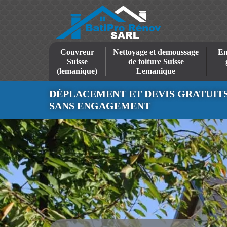
Couvreur
Nettoyage et demoussage
En
Suisse
de toiture Suisse
(lemanique)
Lemanique
DÉPLACEMENT ET DEVIS GRATUIT
SANS ENGAGEMENT