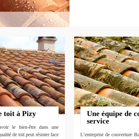
 toit à Pizy
Une équipe de co
service
voir le bien-être dans une
lité de toit peut résister face
L’entreprise de couverture B