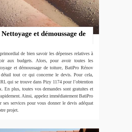
 Nettoyage et démoussage de
t primordial de bien savoir les dépenses relatives à
oir aux budgets. Alors, pour avoir toutes les
ttoyage et démoussage de toiture, BatiPro Rénov
tail tout ce qui concerne le devis. Pour cela,
L qui se trouve dans Pizy 1174 pour l’obtention
ux. En plus, toutes vos demandes sont gratuites et
 rapidement. Ainsi, appelez immédiatement BatiPro
 ses services pour vous donner le devis adéquat
tre projet.