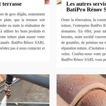
t terrasse
Les autres servi
BatiPro Rénov
user de gros dégâts, notamment
e plate, que la terrasse soit
Outre la rénovation, la const
ndre en main la réalisation de
toiture, l’entreprise BatiPro
à utiliser les bons produits et
domaines. En effet, pour m
tre toiture plate assure votre
besoins, notre société couvre
e l’année. BatiPro Rénov SARL
de gouttière, de peinture sur 
hésitez pas à nous contacter et
réparation toiture, d’isolation
velux. Confiez-nous votre pro
BatiPro Rénov SARL vous prop