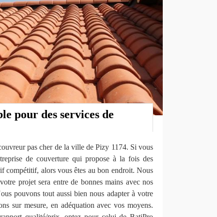
le pour des services de
uvreur pas cher de la ville de Pizy 1174. Si vous
treprise de couverture qui propose à la fois des
rif compétitif, alors vous êtes au bon endroit. Nous
otre projet sera entre de bonnes mains avec nos
Nous pouvons tout aussi bien nous adapter à votre
tions sur mesure, en adéquation avec vos moyens.
rapport qualité/prix, optez pour celui de BatiPro