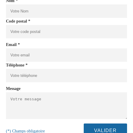
Nom *
Code postal *
Email *
Téléphone *
Message
(*) Champs obligatoire