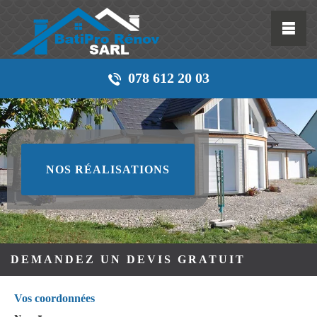
078 612 20 03
NOS RÉALISATIONS
DEMANDEZ UN DEVIS GRATUIT
Vos coordonnées