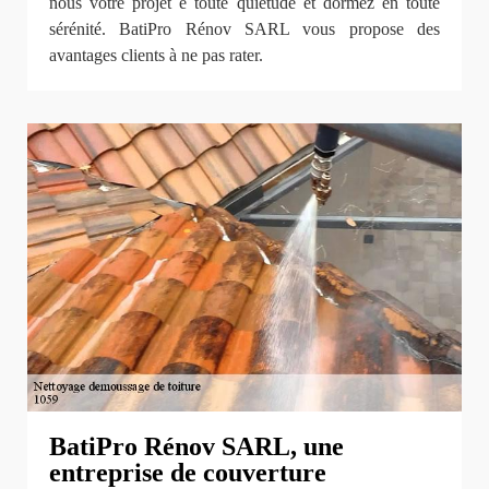
nous votre projet e toute quiétude et dormez en toute
sérénité. BatiPro Rénov SARL vous propose des
avantages clients à ne pas rater.
BatiPro Rénov SARL, une
entreprise de couverture