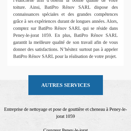
l’étanchéité afin d’obtenir la bonne qualité de votre
toiture. Ainsi, BatiPro Rénov SARL dispose des
connaissances spéciales et des grandes compétences
grâce à ses expériences durant de longues années. Alors,
comptez sur BatiPro Rénov SARL qui se réside dans
Peney-le-jorat 1059. En plus, BatiPro Rénov SARL
garantit la meilleure qualité de son travail afin de vous
donner des satisfactions. N’hésitez surtout pas à appeler
BatiPro Rénov SARL pour la réalisation de votre projet.
AUTRES SERVICES
Entreprise de nettoyage et pose de gouttière et cheneau à Peney-le-
jorat 1059
Couvreur Peney-le-jorat