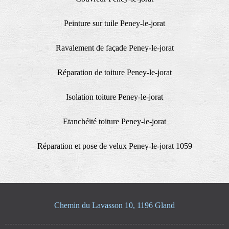
Peinture sur tuile Peney-le-jorat
Ravalement de façade Peney-le-jorat
Réparation de toiture Peney-le-jorat
Isolation toiture Peney-le-jorat
Etanchéité toiture Peney-le-jorat
Réparation et pose de velux Peney-le-jorat 1059
Chemin du Lavasson 10, 1196 Gland