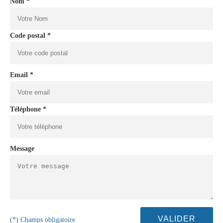
Nom *
Code postal *
Email *
Téléphone *
Message
(*) Champs obligatoire