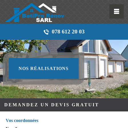
078 612 20 03
NOS RÉALISATIONS
DEMANDEZ UN DEVIS GRATUIT
Vos coordonnées