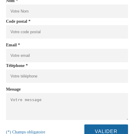
Nom *
Code postal *
Email *
Téléphone *
Message
(*) Champs obligatoire