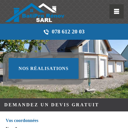
078 612 20 03
NOS RÉALISATIONS
DEMANDEZ UN DEVIS GRATUIT
Vos coordonnées