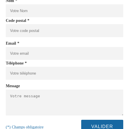
Nom *
Code postal *
Email *
Téléphone *
Message
(*) Champs obligatoire