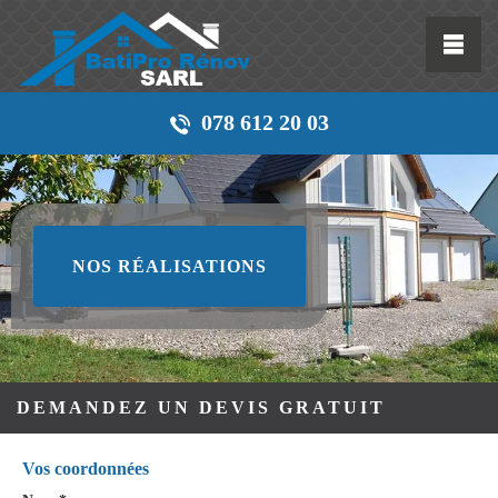
078 612 20 03
NOS RÉALISATIONS
DEMANDEZ UN DEVIS GRATUIT
Vos coordonnées