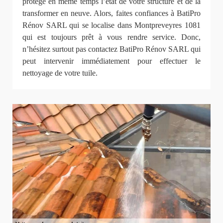
protège en même temps l’état de votre structure et de la
transformer en neuve. Alors, faites confiances à BatiPro
Rénov SARL qui se localise dans Montpreveyres 1081
qui est toujours prêt à vous rendre service. Donc,
n’hésitez surtout pas contactez BatiPro Rénov SARL qui
peut intervenir immédiatement pour effectuer le
nettoyage de votre tuile.