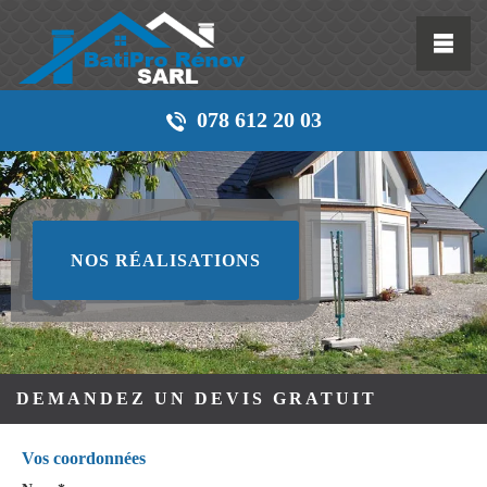
078 612 20 03
NOS RÉALISATIONS
DEMANDEZ UN DEVIS GRATUIT
Vos coordonnées