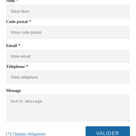
Nom *
Code postal *
Email *
Téléphone *
Message
(*) Champs obligatoire