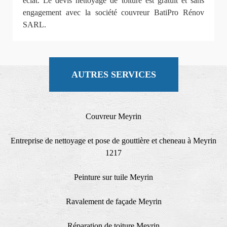
éclat. Le devis nettoyage de toiture est gratuit et sans
engagement avec la société couvreur BatiPro Rénov
SARL.
AUTRES SERVICES
Couvreur Meyrin
Entreprise de nettoyage et pose de gouttière et cheneau à Meyrin
1217
Peinture sur tuile Meyrin
Ravalement de façade Meyrin
Réparation de toiture Meyrin