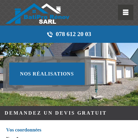
078 612 20 03
NOS RÉALISATIONS
DEMANDEZ UN DEVIS GRATUIT
Vos coordonnées