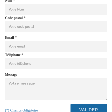
Nom *
Code postal *
Email *
Téléphone *
Message
(*) Champs obligatoire