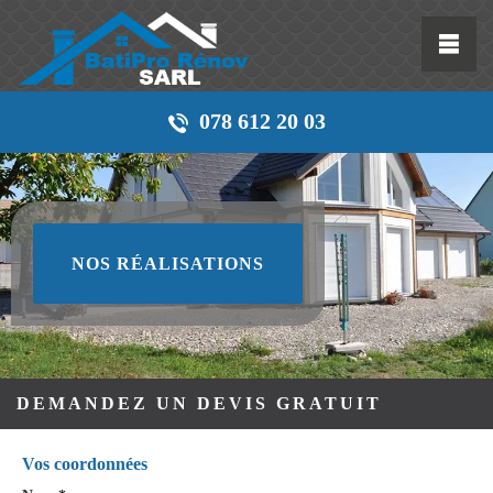
078 612 20 03
NOS RÉALISATIONS
DEMANDEZ UN DEVIS GRATUIT
Vos coordonnées