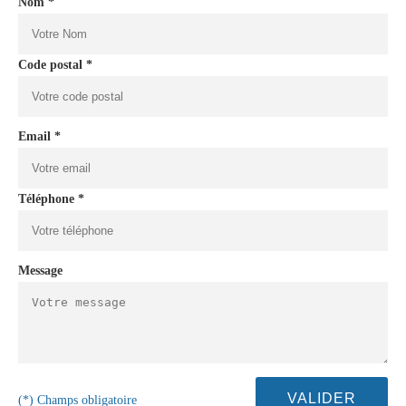
Nom *
Code postal *
Email *
Téléphone *
Message
(*) Champs obligatoire