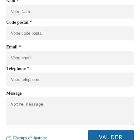
Nom *
Code postal *
Email *
Téléphone *
Message
(*) Champs obligatoire