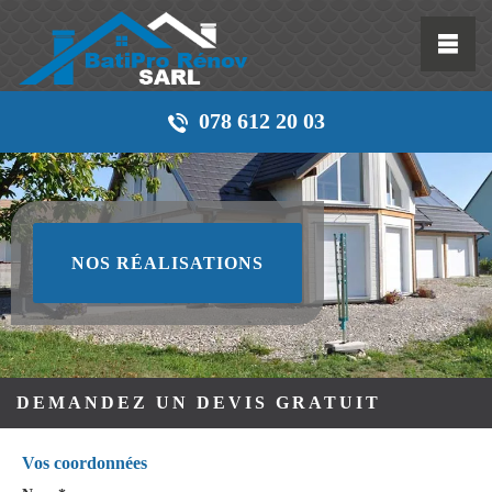
078 612 20 03
NOS RÉALISATIONS
DEMANDEZ UN DEVIS GRATUIT
Vos coordonnées