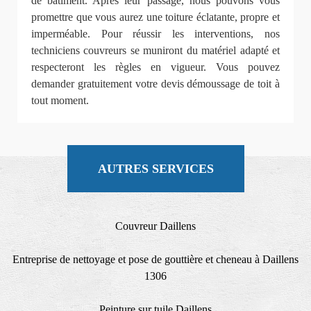
de bâtiment. Après leur passage, nous pouvons vous
promettre que vous aurez une toiture éclatante, propre et
imperméable. Pour réussir les interventions, nos
techniciens couvreurs se muniront du matériel adapté et
respecteront les règles en vigueur. Vous pouvez
demander gratuitement votre devis démoussage de toit à
tout moment.
AUTRES SERVICES
Couvreur Daillens
Entreprise de nettoyage et pose de gouttière et cheneau à Daillens
1306
Peinture sur tuile Daillens