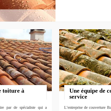
 toiture à
Une équipe de co
service
aire par de spécialiste qui a
L’entreprise de couverture B