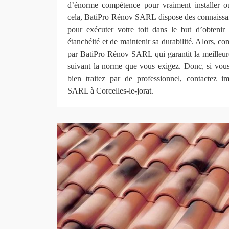
d’énorme compétence pour vraiment installer ou
cela, BatiPro Rénov SARL dispose des connaissa
pour exécuter votre toit dans le but d’obtenir 
étanchéité et de maintenir sa durabilité. Alors, co
par BatiPro Rénov SARL qui garantit la meilleure
suivant la norme que vous exigez. Donc, si vous 
bien traitez par de professionnel, contactez 
SARL à Corcelles-le-jorat.