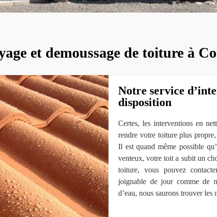
yage et demoussage de toiture à Cor
Notre service d’int
disposition
Certes, les interventions en ne
rendre votre toiture plus propre,
Il est quand même possible qu’
venteux, votre toit a subit un c
toiture, vous pouvez contact
joignable de jour comme de nuit
d’eau, nous saurons trouver les m