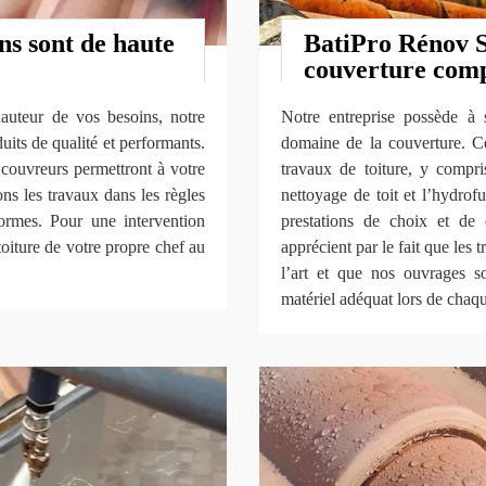
ns sont de haute
BatiPro Rénov S
couverture com
hauteur de vos besoins, notre
Notre entreprise possède à 
duits de qualité et performants.
domaine de la couverture. Ce
 couvreurs permettront à votre
travaux de toiture, y compris
sons les travaux dans les règles
nettoyage de toit et l’hydrof
ormes. Pour une intervention
prestations de choix et de 
toiture de votre propre chef au
apprécient par le fait que les 
l’art et que nos ouvrages 
matériel adéquat lors de chaqu