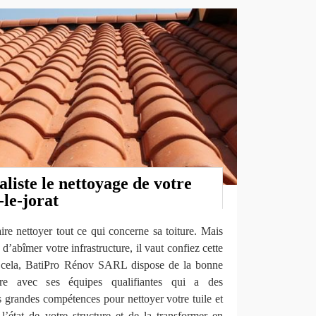
aliste le nettoyage de votre
-le-jorat
ire nettoyer tout ce qui concerne sa toiture. Mais
d’abîmer votre infrastructure, il vaut confiez cette
r cela, BatiPro Rénov SARL dispose de la bonne
aire avec ses équipes qualifiantes qui a des
s grandes compétences pour nettoyer votre tuile et
état de votre structure et de la transformer en