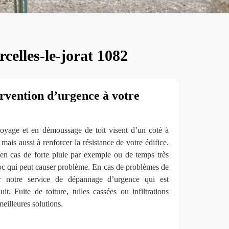
celles-le-jorat 1082
ervention d’urgence à votre
ttoyage et en démoussage de toit visent d’un coté à
 mais aussi à renforcer la résistance de votre édifice.
en cas de forte pluie par exemple ou de temps très
hoc qui peut causer problème. En cas de problèmes de
er notre service de dépannage d’urgence qui est
. Fuite de toiture, tuiles cassées ou infiltrations
eilleures solutions.