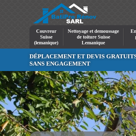
Couvreur
Nettoyage et demoussage
En
Suisse
de toiture Suisse
(lemanique)
Lemanique
DÉPLACEMENT ET DEVIS GRATUIT
SANS ENGAGEMENT