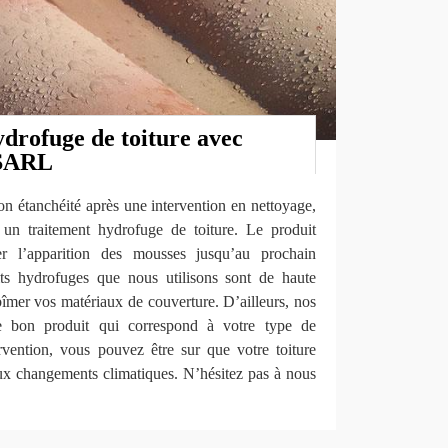
ydrofuge de toiture avec
 SARL
son étanchéité après une intervention en nettoyage,
r un traitement hydrofuge de toiture. Le produit
der l’apparition des mousses jusqu’au prochain
its hydrofuges que nous utilisons sont de haute
abîmer vos matériaux de couverture. D’ailleurs, nos
le bon produit qui correspond à votre type de
rvention, vous pouvez être sur que votre toiture
aux changements climatiques. N’hésitez pas à nous