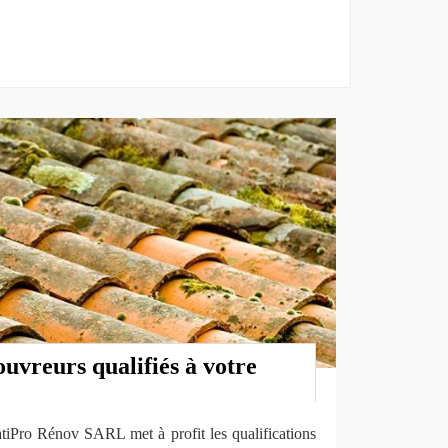
uvreurs qualifiés à votre
atiPro Rénov SARL met à profit les qualifications