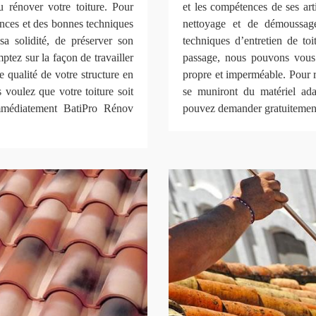
 rénover votre toiture. Pour
et les compétences de ses art
nces et des bonnes techniques
nettoyage et de démoussage 
sa solidité, de préserver son
techniques d’entretien de to
mptez sur la façon de travailler
passage, nous pouvons vous 
 qualité de votre structure en
propre et imperméable. Pour r
voulez que votre toiture soit
se muniront du matériel ada
immédiatement BatiPro Rénov
pouvez demander gratuitement