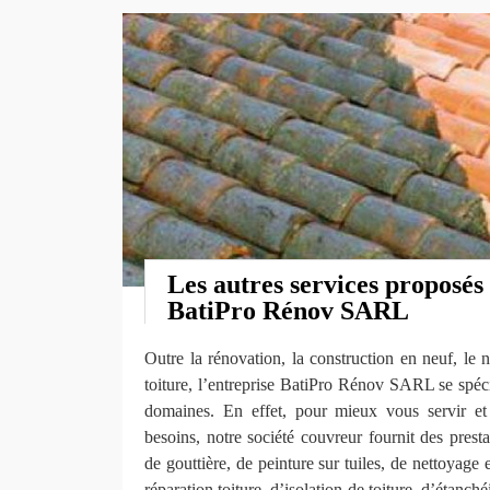
Les autres services proposés 
BatiPro Rénov SARL
Outre la rénovation, la construction en neuf, le
toiture, l’entreprise BatiPro Rénov SARL se spéc
domaines. En effet, pour mieux vous servir e
besoins, notre société couvreur fournit des prest
de gouttière, de peinture sur tuiles, de nettoyage
réparation toiture, d’isolation de toiture, d’étanché