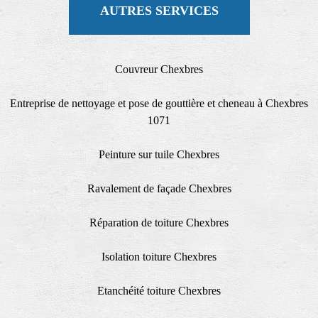
AUTRES SERVICES
Couvreur Chexbres
Entreprise de nettoyage et pose de gouttière et cheneau à Chexbres
1071
Peinture sur tuile Chexbres
Ravalement de façade Chexbres
Réparation de toiture Chexbres
Isolation toiture Chexbres
Etanchéité toiture Chexbres