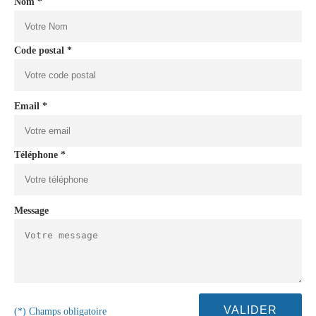
Nom *
Code postal *
Email *
Téléphone *
Message
(*) Champs obligatoire