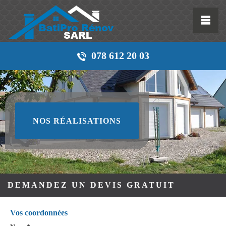
078 612 20 03
NOS RÉALISATIONS
DEMANDEZ UN DEVIS GRATUIT
Vos coordonnées