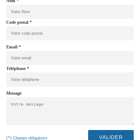
Nom *
Code postal *
Email *
Téléphone *
Message
(*) Champs obligatoire