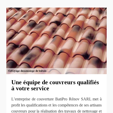
Une équipe de couvreurs qualifiés
à votre service
L’entreprise de couverture BatiPro Rénov SARL met à
profit les qualifications et les compétences de ses artisans
couvreurs pour la réalisation des travaux de nettoyage et