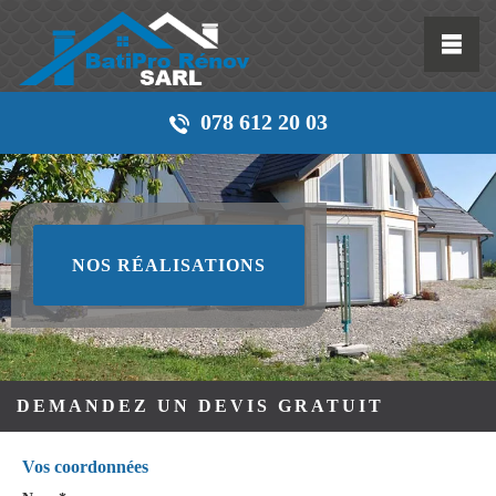
078 612 20 03
NOS RÉALISATIONS
DEMANDEZ UN DEVIS GRATUIT
Vos coordonnées