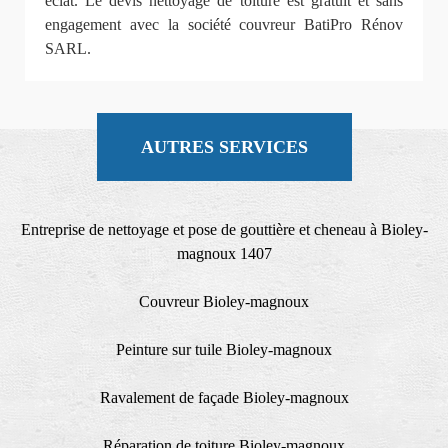
éclat. Le devis nettoyage de toiture est gratuit et sans
engagement avec la société couvreur BatiPro Rénov
SARL.
AUTRES SERVICES
Entreprise de nettoyage et pose de gouttière et cheneau à Bioley-
magnoux 1407
Couvreur Bioley-magnoux
Peinture sur tuile Bioley-magnoux
Ravalement de façade Bioley-magnoux
Réparation de toiture Bioley-magnoux