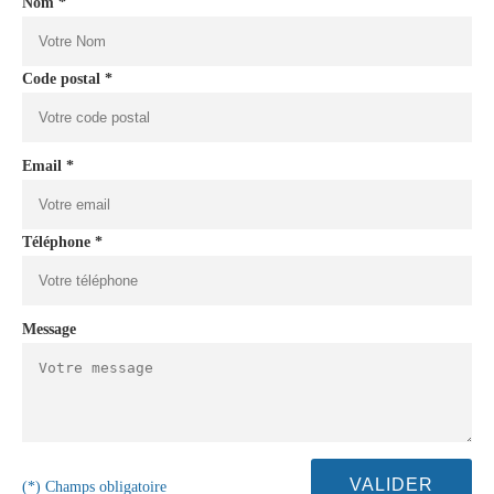
Nom *
Code postal *
Email *
Téléphone *
Message
(*) Champs obligatoire