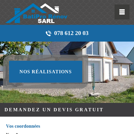
078 612 20 03
NOS RÉALISATIONS
DEMANDEZ UN DEVIS GRATUIT
Vos coordonnées