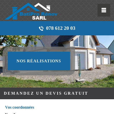
078 612 20 03
NOS RÉALISATIONS
DEMANDEZ UN DEVIS GRATUIT
Vos coordonnées