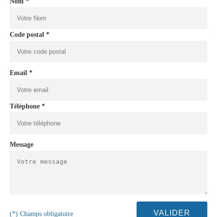
Nom *
Code postal *
Email *
Téléphone *
Message
(*) Champs obligatoire