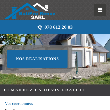
078 612 20 03
NOS RÉALISATIONS
DEMANDEZ UN DEVIS GRATUIT
Vos coordonnées