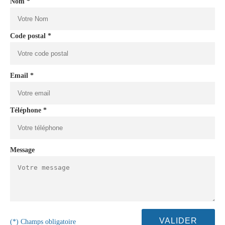
Nom *
Code postal *
Email *
Téléphone *
Message
(*) Champs obligatoire