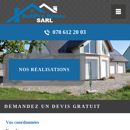
078 612 20 03
NOS RÉALISATIONS
DEMANDEZ UN DEVIS GRATUIT
Vos coordonnées