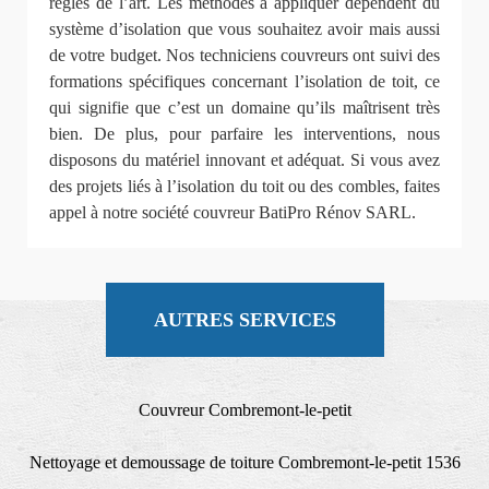
règles de l’art. Les méthodes à appliquer dépendent du
système d’isolation que vous souhaitez avoir mais aussi
de votre budget. Nos techniciens couvreurs ont suivi des
formations spécifiques concernant l’isolation de toit, ce
qui signifie que c’est un domaine qu’ils maîtrisent très
bien. De plus, pour parfaire les interventions, nous
disposons du matériel innovant et adéquat. Si vous avez
des projets liés à l’isolation du toit ou des combles, faites
appel à notre société couvreur BatiPro Rénov SARL.
AUTRES SERVICES
Couvreur Combremont-le-petit
Nettoyage et demoussage de toiture Combremont-le-petit 1536