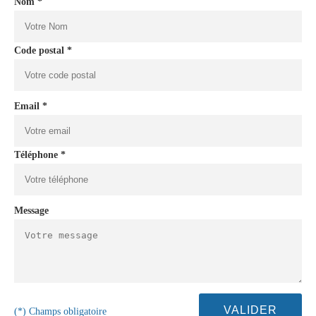
Nom *
Code postal *
Email *
Téléphone *
Message
(*) Champs obligatoire