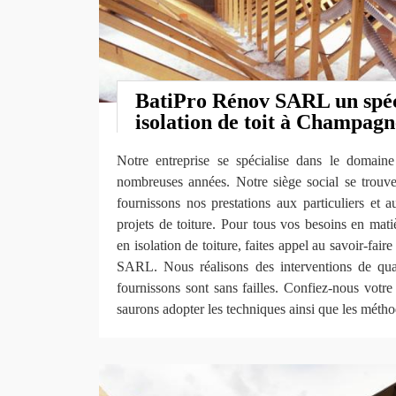
BatiPro Rénov SARL un spéci
isolation de toit à Champagn
Notre entreprise se spécialise dans le domain
nombreuses années. Notre siège social se trou
fournissons nos prestations aux particuliers et 
projets de toiture. Pour tous vos besoins en mat
en isolation de toiture, faites appel au savoir-fai
SARL. Nous réalisons des interventions de qual
fournissons sont sans failles. Confiez-nous votre 
saurons adopter les techniques ainsi que les métho