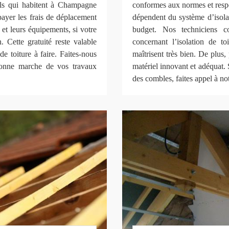
nnels qui habitent à Champagne
conformes aux normes et respe
ayer les frais de déplacement
dépendent du système d’isola
 et leurs équipements, si votre
budget. Nos techniciens co
 Cette gratuité reste valable
concernant l’isolation de to
de toiture à faire. Faites-nous
maîtrisent très bien. De plus,
bonne marche de vos travaux
matériel innovant et adéquat. S
des combles, faites appel à 