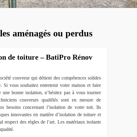
bles aménagés ou perdus
ion de toiture – BatiPro Rénov
iété couvreur qui détient des compétences solides
e. Si vous souhaitez entretenir votre maison et faire
 une bonne isolation, n’hésitez pas à vous tourner
chniciens couvreurs qualifiés sont en mesure de
s besoins concernant l’isolation de votre toit. Ils
ques innovantes en matière d’isolation de toiture et
al respect des règles de l’art. Les matériaux isolants
qualité.