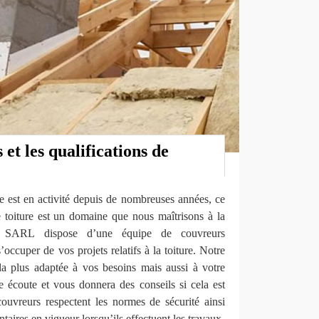
et les qualifications de
e est en activité depuis de nombreuses années, ce
de toiture est un domaine que nous maîtrisons à la
ov SARL dispose d’une équipe de couvreurs
’occuper de vos projets relatifs à la toiture. Notre
a plus adaptée à vos besoins mais aussi à votre
e écoute et vous donnera des conseils si cela est
couvreurs respectent les normes de sécurité ainsi
taires en vigueur lorsqu’ils effectuent les travaux.