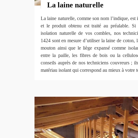
La laine naturelle
La laine naturelle, comme son nom l’indique, est i
et le produit obtenu est traité au préalable. 
isolation naturelle de vos combles, nos techn
1424 sont en mesure d’utiliser la laine de coton, l
mouton ainsi que le liège expansé comme isolan
entre la paille, les fibres de bois ou la cellul
conseils auprès de nos techniciens couvreurs ; i
matériau isolant qui correspond au mieux à votre t