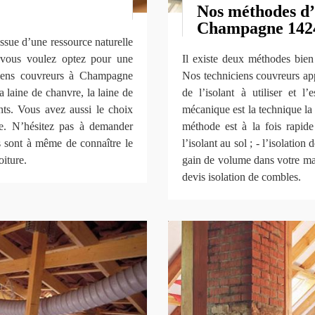
Nos méthodes d’
Champagne 142
ssue d’une ressource naturelle
Si vous voulez optez pour une
Il existe deux méthodes bien
iciens couvreurs à Champagne
Nos techniciens couvreurs app
a laine de chanvre, la laine de
de l’isolant à utiliser et l’
ts. Vous avez aussi le choix
mécanique est la technique la
ose. N’hésitez pas à demander
méthode est à la fois rapide 
ls sont à même de connaître le
l’isolant au sol ; - l’isolatio
oiture.
gain de volume dans votre ma
devis isolation de combles.