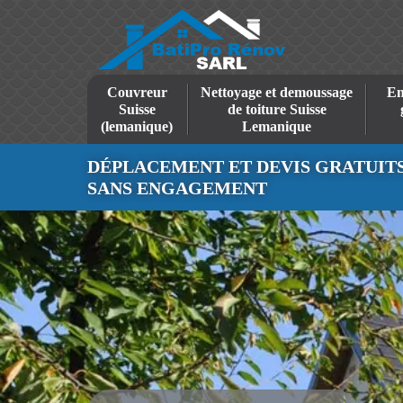
Couvreur
Nettoyage et demoussage
En
Suisse
de toiture Suisse
(lemanique)
Lemanique
DÉPLACEMENT ET DEVIS GRATUIT
SANS ENGAGEMENT