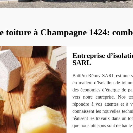
 de toiture à Champagne 1424: com
Entreprise d’isolat
SARL
BatiPro Rénov SARL est une soc
en matière d’isolation de toitur
des économies d’énergie de par
vers notre entreprise. Nos te
répondre à vos attentes et à vo
connaissent les nouvelles techni
réalisent les travaux dans un tot
que nous utilisons sont de haute 