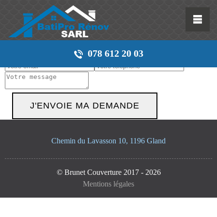
Demandez votre devis
gratuitement
078 612 20 03
Chemin du Lavasson 10, 1196 Gland
© Brunet Couverture 2017 - 2026
Mentions légales