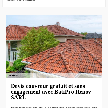
Devis couvreur gratuit et sans
engagement avec BatiPro Rénov
SARL
Pour tous vos projets, n’hésitez pas à nous envoyer votre