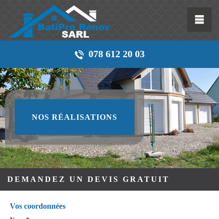
078 612 20 03
NOS RÉALISATIONS
DEMANDEZ UN DEVIS GRATUIT
Vos coordonnées