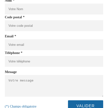
Nom *
Code postal *
Email *
Téléphone *
Message
(*) Champs obligatoire