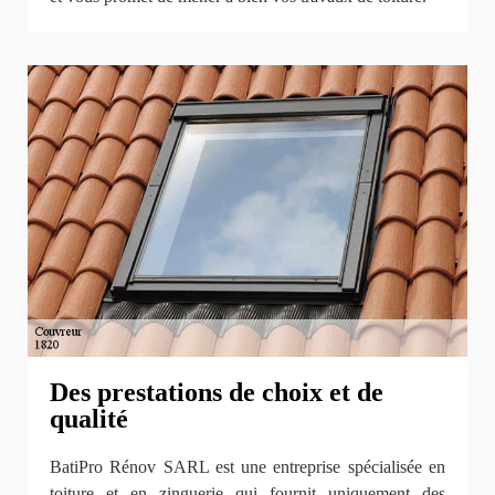
Des prestations de choix et de
qualité
BatiPro Rénov SARL est une entreprise spécialisée en
toiture et en zinguerie qui fournit uniquement des