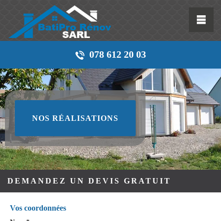
078 612 20 03
NOS RÉALISATIONS
DEMANDEZ UN DEVIS GRATUIT
Vos coordonnées