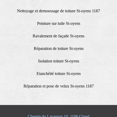
Nettoyage et demoussage de toiture St-oyens 1187
Peinture sur tuile St-oyens
Ravalement de façade St-oyens
Réparation de toiture St-oyens
Isolation toiture St-oyens
Etanchéité toiture St-oyens
Réparation et pose de velux St-oyens 1187
Chemin du Lavasson 10, 1196 Gland