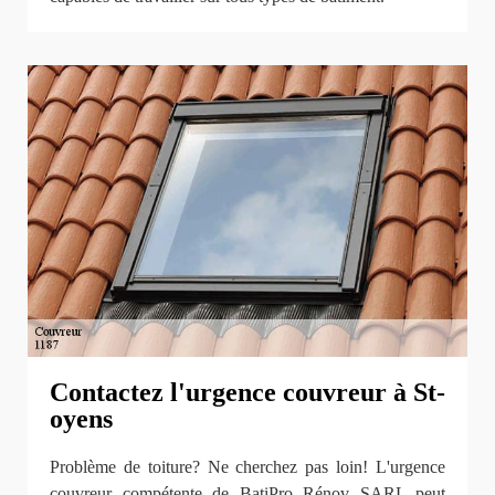
Contactez l'urgence couvreur à St-
oyens
Problème de toiture? Ne cherchez pas loin! L'urgence
couvreur compétente de BatiPro Rénov SARL peut