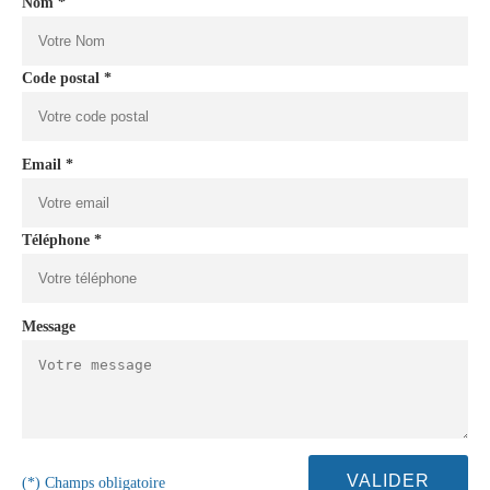
Nom *
Code postal *
Email *
Téléphone *
Message
(*) Champs obligatoire