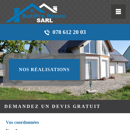
078 612 20 03
NOS RÉALISATIONS
DEMANDEZ UN DEVIS GRATUIT
Vos coordonnées