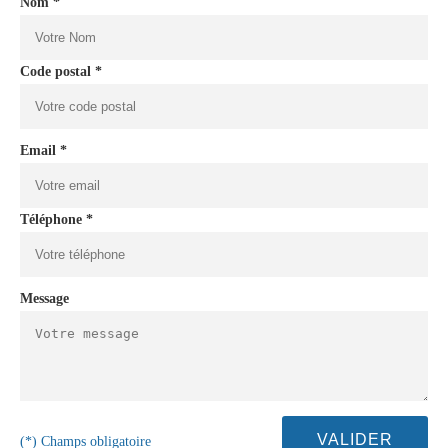
Nom *
Code postal *
Email *
Téléphone *
Message
(*) Champs obligatoire