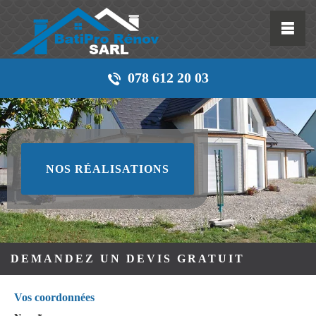
078 612 20 03
NOS RÉALISATIONS
DEMANDEZ UN DEVIS GRATUIT
Vos coordonnées