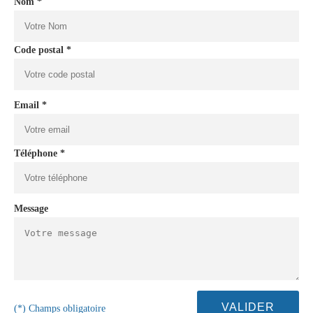
Nom *
Code postal *
Email *
Téléphone *
Message
(*) Champs obligatoire