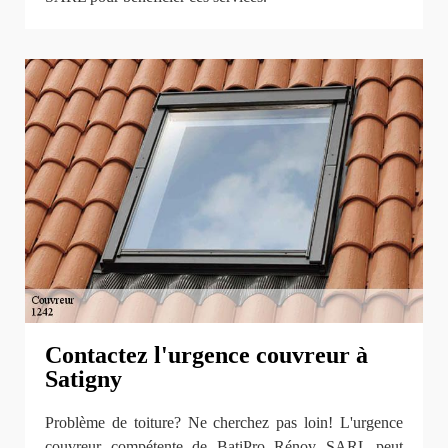
Contactez l'urgence couvreur à
Satigny
Problème de toiture? Ne cherchez pas loin! L'urgence
couvreur compétente de BatiPro Rénov SARL peut