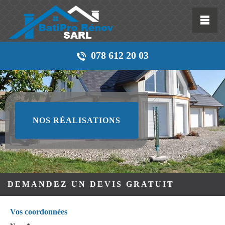
078 612 20 03
NOS RÉALISATIONS
DEMANDEZ UN DEVIS GRATUIT
Vos coordonnées