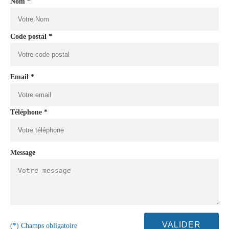
Nom *
Code postal *
Email *
Téléphone *
Message
(*) Champs obligatoire