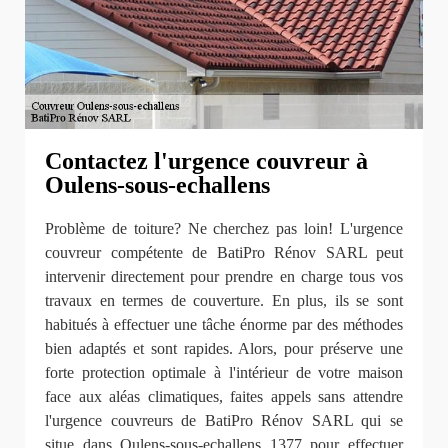
Contactez l'urgence couvreur à
Oulens-sous-echallens
Problème de toiture? Ne cherchez pas loin! L'urgence
couvreur compétente de BatiPro Rénov SARL peut
intervenir directement pour prendre en charge tous vos
travaux en termes de couverture. En plus, ils se sont
habitués à effectuer une tâche énorme par des méthodes
bien adaptés et sont rapides. Alors, pour préserve une
forte protection optimale à l'intérieur de votre maison
face aux aléas climatiques, faites appels sans attendre
l'urgence couvreurs de BatiPro Rénov SARL qui se
situe dans Oulens-sous-echallens 1377 pour effectuer