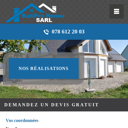
078 612 20 03
NOS RÉALISATIONS
DEMANDEZ UN DEVIS GRATUIT
Vos coordonnées