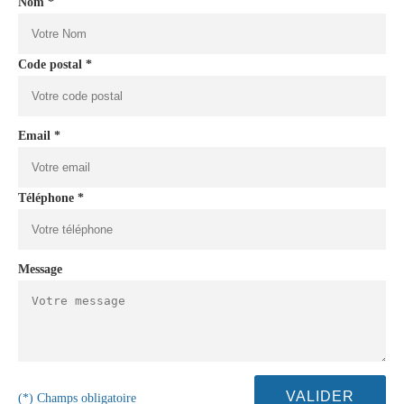
Nom *
Code postal *
Email *
Téléphone *
Message
(*) Champs obligatoire