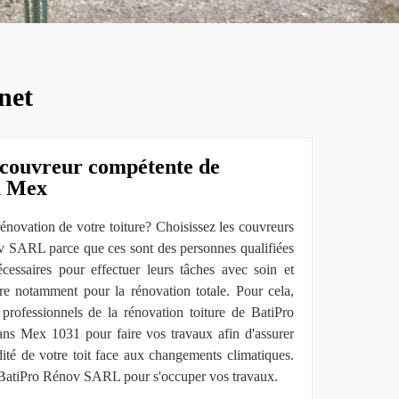
net
u couvreur compétente de
à Mex
énovation de votre toiture? Choisissez les couvreurs
v SARL parce que ces sont des personnes qualifiées
écessaires pour effectuer leurs tâches avec soin et
re notamment pour la rénovation totale. Pour cela,
 professionnels de la rénovation toiture de BatiPro
ns Mex 1031 pour faire vos travaux afin d'assurer
dité de votre toit face aux changements climatiques.
te BatiPro Rénov SARL pour s'occuper vos travaux.