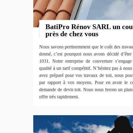
BatiPro Rénov SARL un cou
près de chez vous
Nous savons pertinemment que le coût des travaux
donné, c’est pourquoi nous avons décidé d’êtr
1031. Notre entreprise de couverture s’engage 
qualité à un tarif compétitif. N’hésitez pas à nou
avez préparé pour vos travaux de toit, nous pouv
par rapport à vos moyens. Pour en avoir le c
demande de devis toit. Nous nous ferons un plaisi
offre très rapidement.