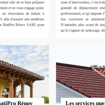
erture afin de se bien préparer
zone d’intervention, c’est-à-d
tement et ne vous engage point.
gratuité de déplacement res
n ou rénovation de toiture à
professionnel, et qu’importe 
 afin d'assurer une meilleure
nos couvreurs se muniront
vite BatiPro Rénov SARL pour
N’attendez plus avant de nous
qu’il s’agisse de nettoyage, d
BatiPro Rénov
Les services qu