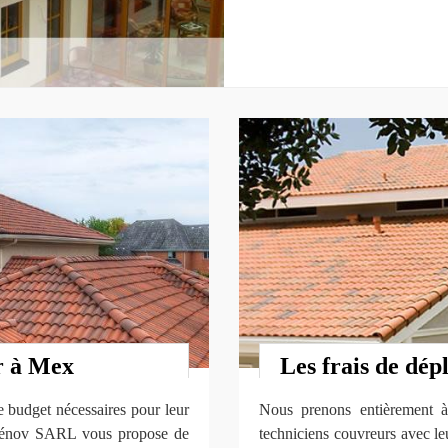
r à Mex
Les frais de dép
 le budget nécessaires pour leur
Nous prenons entièrement à
o Rénov SARL vous propose de
techniciens couvreurs avec le