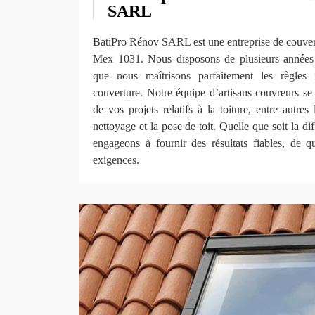
SARL
BatiPro Rénov SARL est une entreprise de couvert
Mex 1031. Nous disposons de plusieurs années d
que nous maîtrisons parfaitement les règles
couverture. Notre équipe d’artisans couvreurs s
de vos projets relatifs à la toiture, entre autres 
nettoyage et la pose de toit. Quelle que soit la di
engageons à fournir des résultats fiables, de q
exigences.