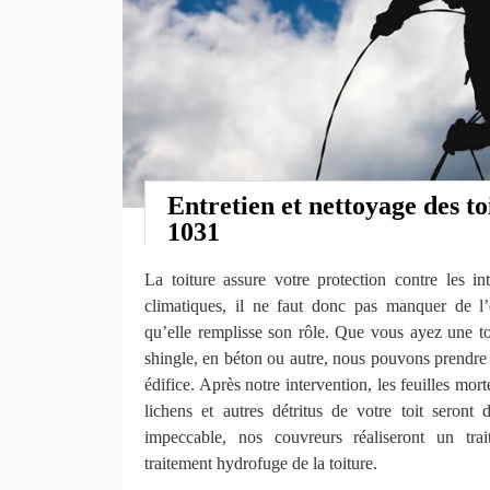
Entretien et nettoyage des t
1031
La toiture assure votre protection contre les i
climatiques, il ne faut donc pas manquer de l’
qu’elle remplisse son rôle. Que vous ayez une toi
shingle, en béton ou autre, nous pouvons prendre
édifice. Après notre intervention, les feuilles mort
lichens et autres détritus de votre toit seront 
impeccable, nos couvreurs réaliseront un tra
traitement hydrofuge de la toiture.