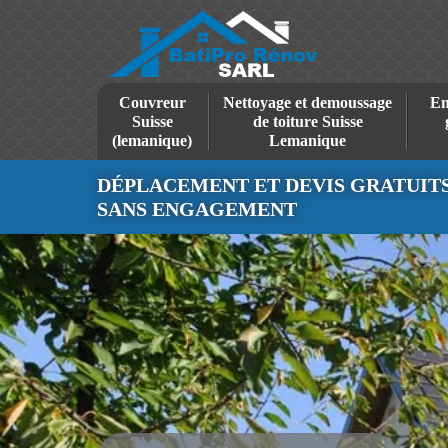
Couvreur
Nettoyage et demoussage
En
Suisse
de toiture Suisse
(lemanique)
Lemanique
DÉPLACEMENT ET DEVIS GRATUIT
SANS ENGAGEMENT