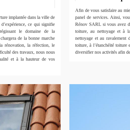
Afin de vous satisfaire au mie
ure implantée dans la ville de
panel de services. Ainsi, vo
’expérience, ce qui signifie
Rénov SARL si vous avez des
 régissant le domaine de la
toiture, au nettoyage et à l
e chargera de la bonne marche
nettoyage et au ravalement de
la rénovation, la réfection, le
toiture, à l’étanchéité toitur
fficulté des travaux, nous nous
diversifier nos activités afin 
ualité et à la hauteur de vos