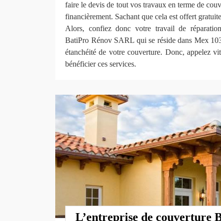
faire le devis de tout vos travaux en terme de couv
financièrement. Sachant que cela est offert gratui
Alors, confiez donc votre travail de réparatio
BatiPro Rénov SARL qui se réside dans Mex 1031
étanchéité de votre couverture. Donc, appelez 
bénéficier ces services.
L’entreprise de couverture 