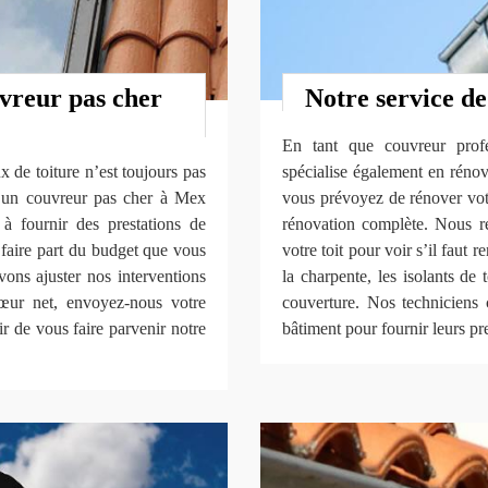
vreur pas cher
Notre service de
En tant que couvreur prof
 de toiture n’est toujours pas
spécialise également en rénov
e un couvreur pas cher à Mex
vous prévoyez de rénover votre
à fournir des prestations de
rénovation complète. Nous ré
s faire part du budget que vous
votre toit pour voir s’il faut 
ons ajuster nos interventions
la charpente, les isolants de 
œur net, envoyez-nous votre
couverture. Nos techniciens 
r de vous faire parvenir notre
bâtiment pour fournir leurs pre