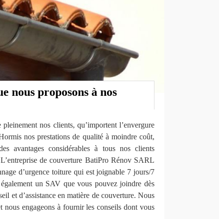
ue nous proposons à nos
re pleinement nos clients, qu’importent l’envergure
. Hormis nos prestations de qualité à moindre coût,
es avantages considérables à tous nos clients
ls. L’entreprise de couverture BatiPro Rénov SARL
nage d’urgence toiture qui est joignable 7 jours/7
s également un SAV que vous pouvez joindre dès
eil et d’assistance en matière de couverture. Nous
t nous engageons à fournir les conseils dont vous