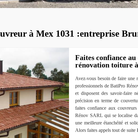
uvreur à Mex 1031 :entreprise Bru
Faites confiance a
rénovation toiture 
Avez-vous besoin de faire une r
professionnels de BatiPro Réno
et disposent des savoir-faire n
précision en terme de couvertu
faites confiance aux couvreurs
Rénov SARL qui se localise da
une meilleure étanchéité et soli
Alors faites appels tout de sui