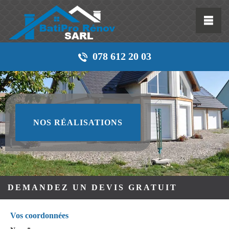
078 612 20 03
NOS RÉALISATIONS
DEMANDEZ UN DEVIS GRATUIT
Vos coordonnées