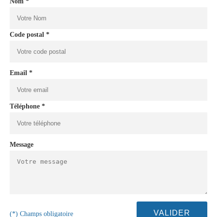
Nom *
Code postal *
Email *
Téléphone *
Message
(*) Champs obligatoire