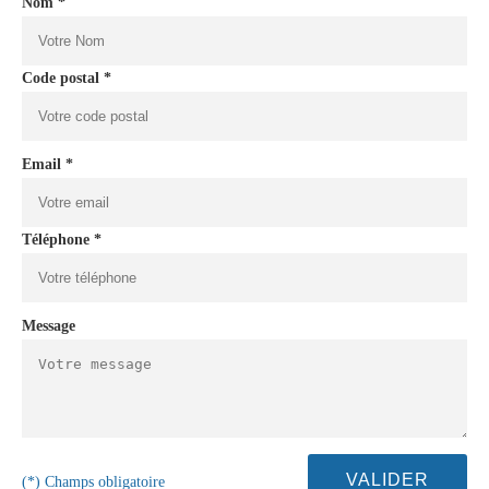
Nom *
Code postal *
Email *
Téléphone *
Message
(*) Champs obligatoire