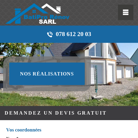
078 612 20 03
NOS RÉALISATIONS
DEMANDEZ UN DEVIS GRATUIT
Vos coordonnées