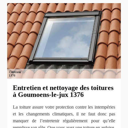
Entretien et nettoyage des toitures
à Goumoens-le-jux 1376
La toiture assure votre protection contre les intempéries
et les changements climatiques, il ne faut donc pas
manquer de l’entretenir régulièrement pour qu’elle
remplisse son rôle. Que vous ayez une toiture en ardoise,