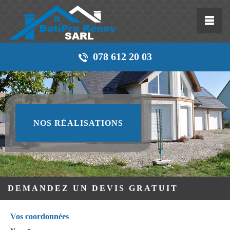
078 612 20 03
NOS RÉALISATIONS
DEMANDEZ UN DEVIS GRATUIT
Vos coordonnées