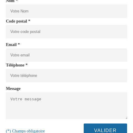
Nom *
Code postal *
Email *
Téléphone *
Message
(*) Champs obligatoire