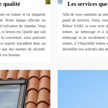
e qualité
Les services qu
ée en toiture et en zinguerie
Afin de vous satisfaire au mie
ité. Notre équipe effectue un
panel de services. Ainsi, vo
s d’exécution du chantier. Vous
Rénov SARL si vous avez des
si besoin est. Quelle que soit
toiture, au nettoyage et à l
e la couverture, nous pouvons
nettoyage et au ravalement de
s experts travaillent dans un
toiture, à l’étanchéité toitur
si que des normes de sécurité.
diversifier nos activités afin 
à vos besoins.