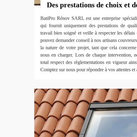
Des prestations de choix et d
BatiPro Rénov SARL est une entreprise spécialis
qui fournit uniquement des prestations de qual
travail bien soigné et veille à respecter les délai
pouvez demander conseil à nos artisans couvreurs, 
la nature de votre projet, tant que cela concern
nous en charger. Lors de chaque intervention, no
total respect des règlementations en vigueur ain
Comptez sur nous pour répondre à vos attentes et 