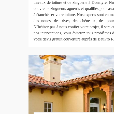
travaux de toiture et de zinguerie à Donatyre. N
couvreurs zingueurs aguerris et qualifiés pour assu
à étanchéiser votre toiture. Nos experts sont en me
des noues, des rives, des chéneaux, des pour
N’hésitez pas à nous confier votre projet, il sera
nos interventions, vous éviterez tous problèmes 
votre devis gratuit couverture auprès de BatiPro 