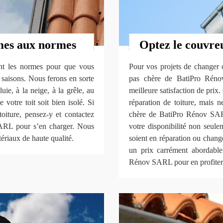
rmes aux normes
Optez le couvre
tant les normes pour que vous
Pour vos projets de changer o
s saisons. Nous ferons en sorte
pas chère de BatiPro Rénov
luie, à la neige, à la grêle, au
meilleure satisfaction de prix. 
votre toit soit bien isolé. Si
réparation de toiture, mais 
toiture, pensez-y et contactez
chère de BatiPro Rénov SAR
SARL pour s’en charger. Nous
votre disponibilité non seul
tériaux de haute qualité.
soient en réparation ou change
un prix carrément abordable 
Rénov SARL pour en profiter