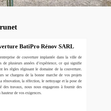
Brunet
uverture BatiPro Rénov SARL
treprise de couverture implantée dans la ville de
de plusieurs années d’expérience, ce qui signifie
t les règles régissant le domaine de la couverture.
urs se chargera de la bonne marche de vos projets
s la rénovation, la réfection, le nettoyage et la pose de
ulté des travaux, nous nous engageons à fournir des
 la hauteur de vos exigences.