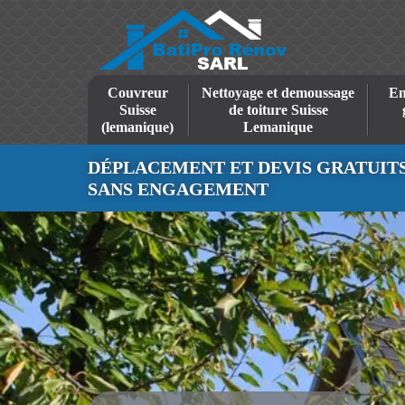
Couvreur
Nettoyage et demoussage
En
Suisse
de toiture Suisse
(lemanique)
Lemanique
DÉPLACEMENT ET DEVIS GRATUIT
SANS ENGAGEMENT