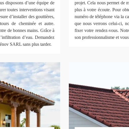
ous disposons d’une équipe de
projet. Cela nous permet de m
rer toutes interventions visant
plus à votre écoute. Pour obte
sure d’installer des gouttières,
numéro de téléphone via la cas
tours de cheminée et autre.
que nous verrons celui-ci, no
 entre de bonnes mains. Grâce à
fixer votre rendez-vous. Notr
d’infiltration d’eau. Demandez
son professionnalisme et vous
Rénov SARL sans plus tarder.