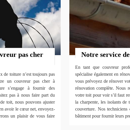
vreur pas cher
Notre service de
En tant que couvreur prof
 de toiture n’est toujours pas
spécialise également en rénov
tre un couvreur pas cher à
vous prévoyez de rénover votre
ure s’engage à fournir des
rénovation complète. Nous ré
sitez pas à nous faire part du
votre toit pour voir s’il faut 
de toit, nous pouvons ajuster
la charpente, les isolants de 
en avoir le cœur net, envoyez-
couverture. Nos techniciens 
rons un plaisir de vous faire
bâtiment pour fournir leurs pre