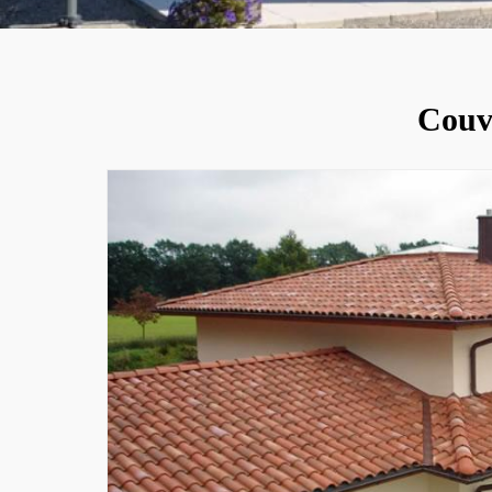
Couvr