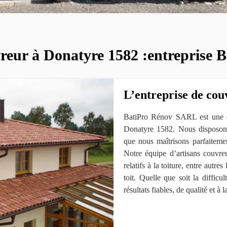
eur à Donatyre 1582 :entreprise 
L’entreprise de co
BatiPro Rénov SARL est une en
Donatyre 1582. Nous disposons 
que nous maîtrisons parfaitemen
Notre équipe d’artisans couvre
relatifs à la toiture, entre autre
toit. Quelle que soit la diffic
résultats fiables, de qualité et à