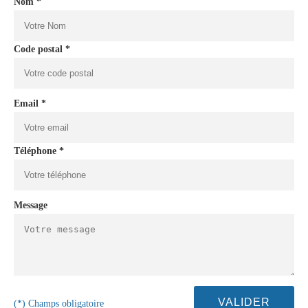
Nom *
Code postal *
Email *
Téléphone *
Message
(*) Champs obligatoire