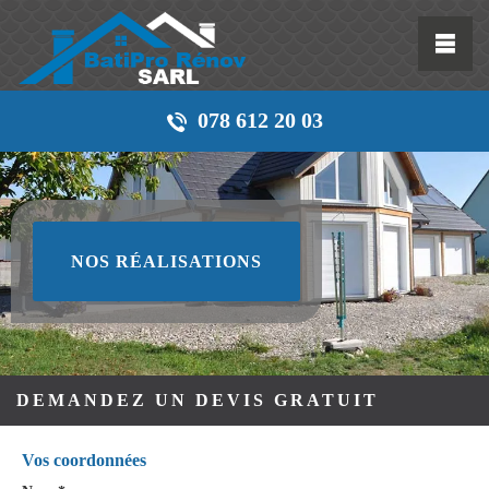
078 612 20 03
NOS RÉALISATIONS
DEMANDEZ UN DEVIS GRATUIT
Vos coordonnées